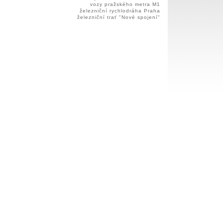
vozy pražského metra M1
železniční rychlodráha Praha
železniční trať "Nové spojení"