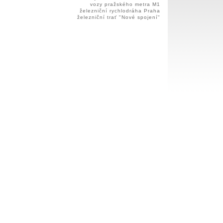
vozy pražského metra M1
železniční rychlodráha Praha
železniční trať "Nové spojení"